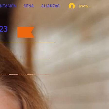
ENTACIÓN
SENA
ALIANZAS
Iniciar sesión
23