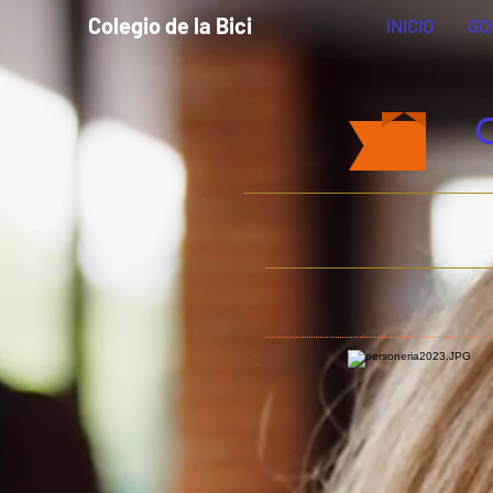
Colegio de la Bici
INICIO
GO