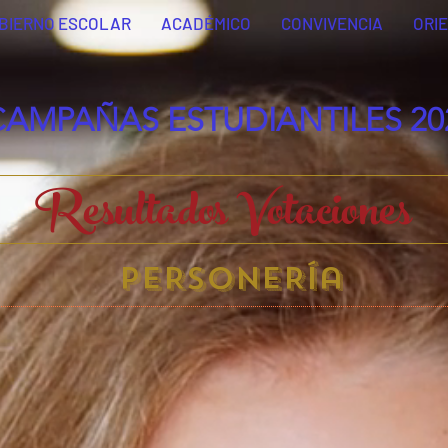
BIERNO ESCOLAR
ACADÉMICO
CONVIVENCIA
ORI
CAMPAÑAS ESTUDIANTILES 20
Resultados Votaciones
PERSONERía