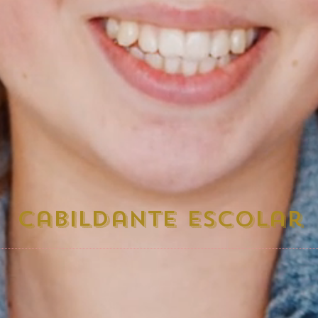
cabildante escolar