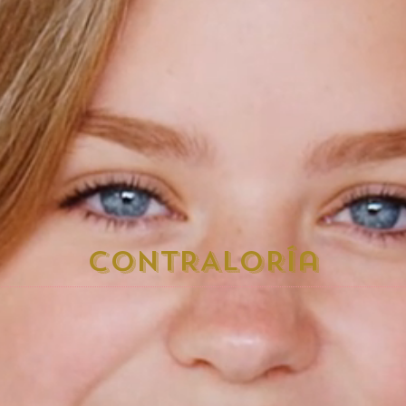
cONTRALORía