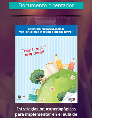
Documento orientador
Estrategias neuropedagógicas
para implementar en el aula de
ciclo Uno