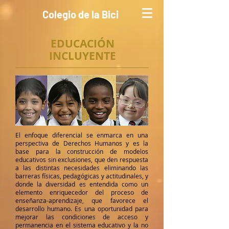
Colegio de la Bici
EDUCACIÓN
INCLUYENTE
El enfoque diferencial se enmarca en una
perspectiva de Derechos Humanos y es la
base para la construcción de modelos
educativos sin exclusiones, que den respuesta
a las distintas necesidades eliminando las
barreras físicas, pedagógicas y actitudinales, y
donde la diversidad es entendida como un
elemento enriquecedor del proceso de
enseñanza-aprendizaje, que favorece el
desarrollo humano. Es una oportunidad para
mejorar las condiciones de acceso y
permanencia en el sistema educativo y la no