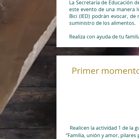
La Secretaría de Educación d
este evento de una manera lúd
Bici (IED) podrán evocar, de
suministro de los alimentos.
Realiza con ayuda de tu famil
Primer momento
Realicen la actividad 1 de la g
“Familia, unión y amor, pilares