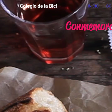
Colegio de la Bici
INICIO
GO
Conmemora