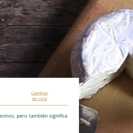
Cambiar
de ciclo
esinos, pero también significa