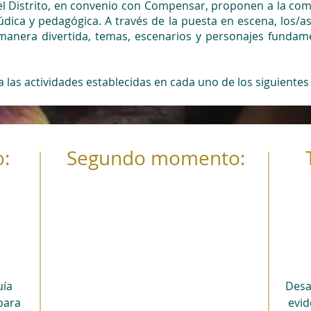
el Distrito, en convenio con Compensar, proponen a la com
ica y pedagógica. A través de la puesta en escena, los/as
 manera divertida, temas, escenarios y personajes fundame
ia las actividades establecidas en cada uno de los siguient
:
Segundo momento:
uía
Desar
 para
evid