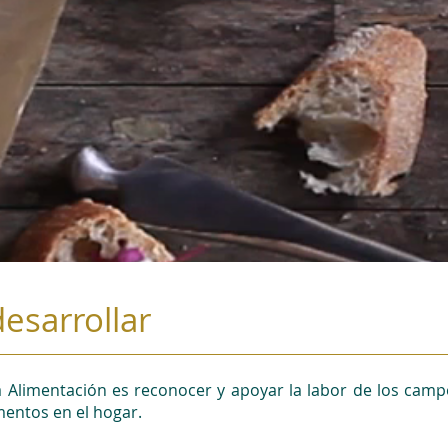
desarrollar
a Alimentación es reconocer y apoyar la labor de los camp
mentos en el hogar.